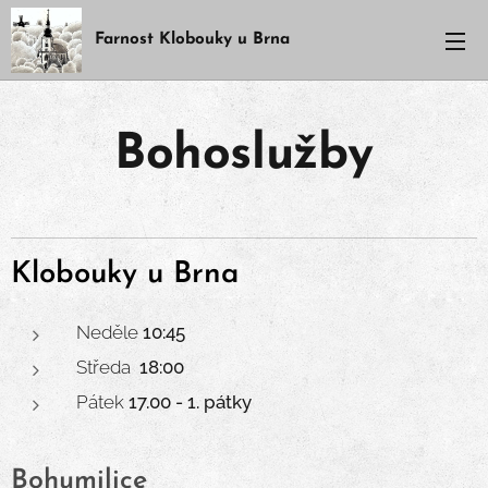
Farnost Klobouky u Brna
Bohoslužby
Klobouky
u Brna
Neděle
1
0:45
Středa
18:00
Pátek
17.00 - 1. pátky
Bohumilice