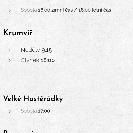
Sobota
16:00 zimní čas / 18:00 letní čas
Krumvíř
Neděle
9:15
Čtvrtek
18:00
Velké Hostěrádky
Sobota
17:00